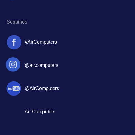
Seguinos
#AirComputers
@air.computers
@AirComputers
Air Computers