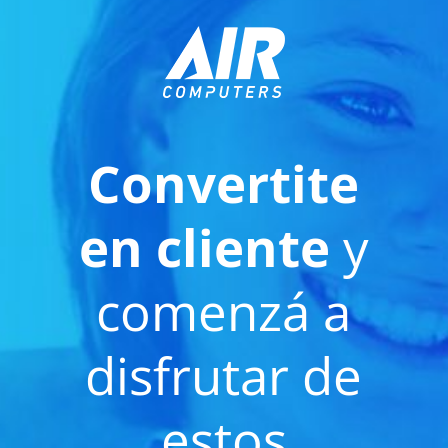
Convertite
en cliente
y
comenzá a
disfrutar de
estos