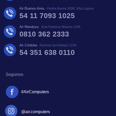
Air Buenos Aires
- Piedra Buena 3590, Villa Lugano
54 11 7093 1025
Air Mendoza
- Jose Federico Moreno 1456
0810 362 2333
Air Córdoba
- Ramirez de Arellano 1230
54 351 638 0110
Seguinos
#AirComputers
@air.computers