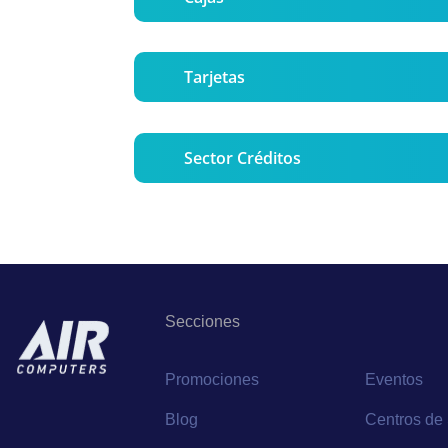
Tarjetas
Sector Créditos
Secciones
Promociones
Eventos
Blog
Centros de 