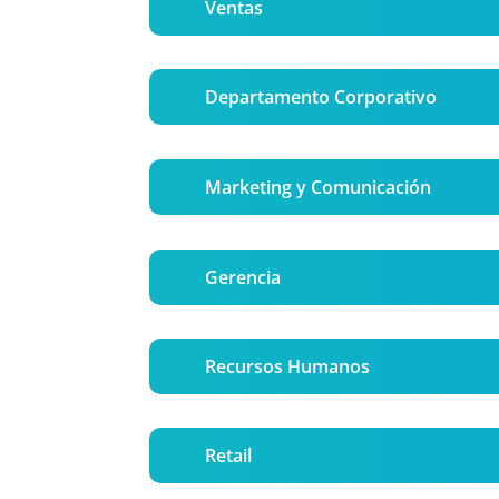
Ventas
Departamento Corporativo
Marketing y Comunicación
Gerencia
Recursos Humanos
Retail