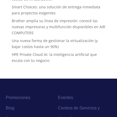
Smart Choices: una solución de entrega inmediata
para proyectos exigentes
Brother amplía su línea de impresión: conocé las
nuevas impresoras y multifunción disponibles en AIR
COMPUTERS
Una nueva forma de gestionar la virtualización (y
bajar costos hasta un 90%)
HPE Private Cloud AI: la inteligencia artificial que
escala con tu negocio
Promociones
Eventos
Blog
Centros de Servicios y