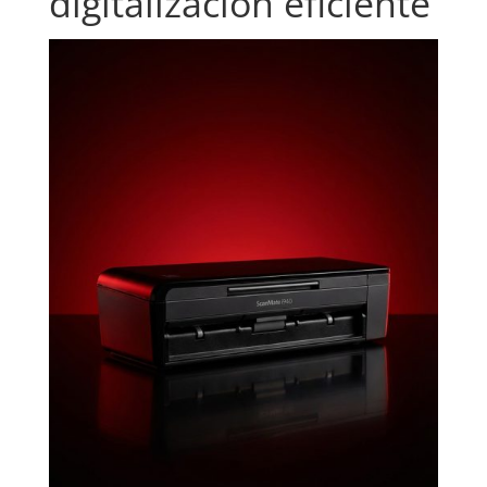
digitalización eficiente