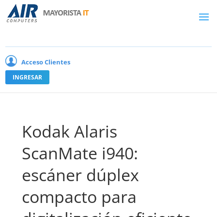
Acceso Clientes
INGRESAR
Kodak Alaris
ScanMate i940:
escáner dúplex
compacto para