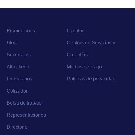
Promociones
Eventos
Blog
Centros de Servicios y
Sucursales
Garantías
Alta cliente
Medios de Pago
Formularios
Políticas de privacidad
Cotizador
Bolsa de trabajo
Representaciones
Directorio