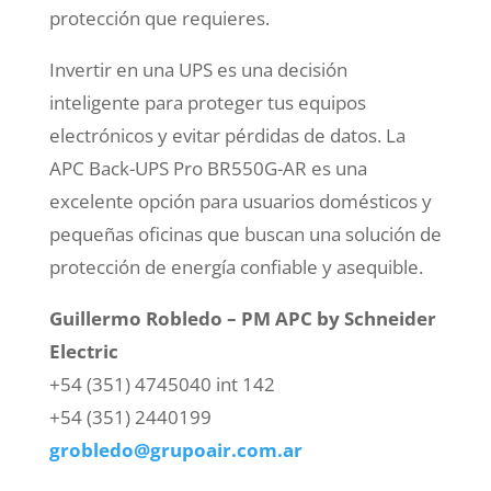
protección que requieres.
Invertir en una UPS es una decisión
inteligente para proteger tus equipos
electrónicos y evitar pérdidas de datos. La
APC Back-UPS Pro BR550G-AR es una
excelente opción para usuarios domésticos y
pequeñas oficinas que buscan una solución de
protección de energía confiable y asequible.
Guillermo Robledo – PM APC by Schneider
Electric
+54 (351) 4745040 int 142
+54 (351) 2440199
grobledo@grupoair.com.ar